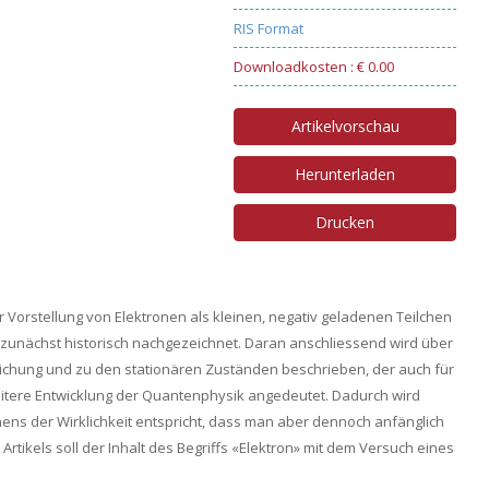
RIS Format
Downloadkosten : € 0.00
Artikelvorschau
Herunterladen
Drucken
r Vorstellung von Elektronen als kleinen, negativ geladenen Teilchen
s zunächst historisch nachgezeichnet. Daran anschliessend wird über
ichung und zu den stationären Zuständen beschrieben, der auch für
e weitere Entwicklung der Quantenphysik angedeutet. Dadurch wird
chens der Wirklichkeit entspricht, dass man aber dennoch anfänglich
Artikels soll der Inhalt des Begriffs «Elektron» mit dem Versuch eines