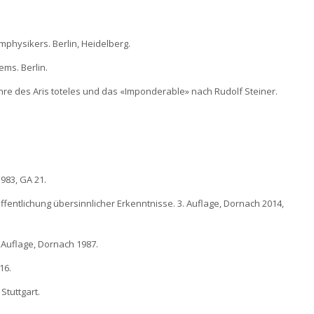
mphysikers. Berlin, Heidelberg.
ems. Berlin.
ehre des Aris toteles und das «Imponderable» nach Rudolf Steiner.
1983, GA 21.
ffentlichung übersinnlicher Erkenntnisse. 3. Auflage, Dornach 2014,
. Auflage, Dornach 1987.
16.
 Stuttgart.