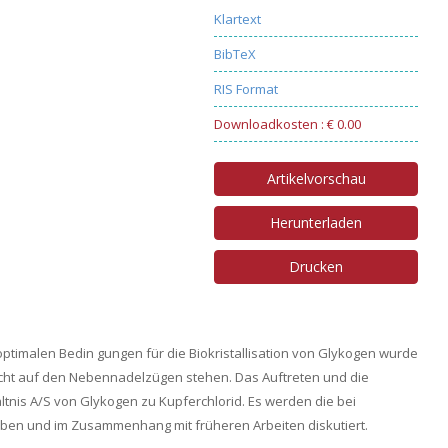
Klartext
BibTeX
RIS Format
Downloadkosten : € 0.00
Artikelvorschau
Herunterladen
Drucken
optimalen Bedin gungen für die Biokristallisation von Glykogen wurde
echt auf den Nebennadelzügen stehen. Das Auftreten und die
tnis A/S von Glykogen zu Kupferchlorid. Es werden die bei
eben und im Zusammenhang mit früheren Arbeiten diskutiert.