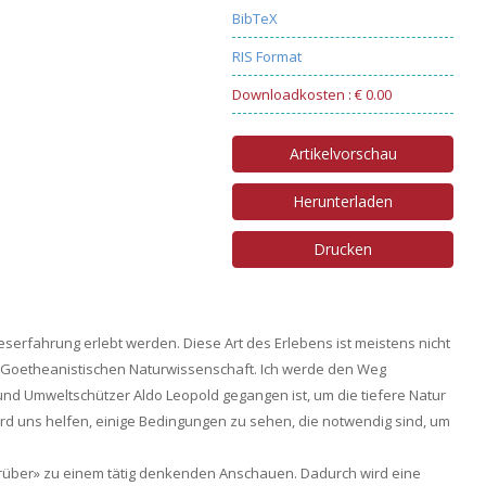
BibTeX
RIS Format
Downloadkosten : € 0.00
Artikelvorschau
Herunterladen
Drucken
serfahrung erlebt werden. Diese Art des Erlebens ist meistens nicht
r Goetheanistischen Naturwissenschaft. Ich werde den Weg
 und Umweltschützer Aldo Leopold gegangen ist, um die tiefere Natur
rd uns helfen, einige Bedingungen zu sehen, die notwendig sind, um
rüber» zu einem tätig denkenden Anschauen. Dadurch wird eine