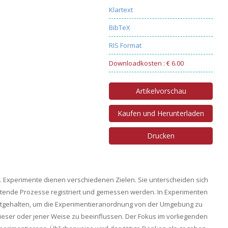
Klartext
BibTeX
RIS Format
Downloadkosten : € 6.00
Artikelvorschau
Kaufen und Herunterladen
Drucken
. Experimente dienen verschiedenen Zielen. Sie unterscheiden sich
retende Prozesse registriert und gemessen werden. In Experimenten
stgehalten, um die Experimentieranordnung von der Umgebung zu
dieser oder jener Weise zu beeinflussen. Der Fokus im vorliegenden