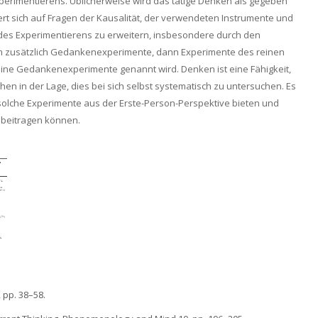
Experimentierens. Üblicherweise wird das tätige Denken als gegeben
 sich auf Fragen der Kausalität, der verwendeten Instrumente und
 des Experimentierens zu erweitern, insbesondere durch den
dem zusätzlich Gedankenexperimente, dann Experimente des reinen
ine Gedankenexperimente genannt wird. Denken ist eine Fähigkeit,
hen in der Lage, dies bei sich selbst systematisch zu untersuchen. Es
 solche Experimente aus der Erste-Person-Perspektive bieten und
beitragen können.
, pp. 38–58.