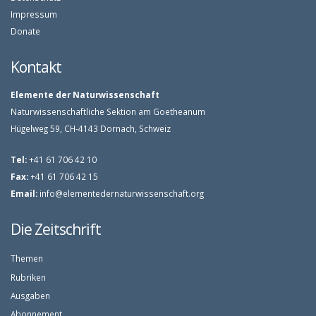
Impressum
Donate
Kontakt
Elemente der Naturwissenschaft
Naturwissenschaftliche Sektion am Goetheanum
Hügelweg 59, CH-4143 Dornach, Schweiz
Tel:
+41 61 706 42 10
Fax:
+41 61 706 42 15
Email:
info@elementedernaturwissenschaft.org
Die Zeitschrift
Themen
Rubriken
Ausgaben
Abonnement