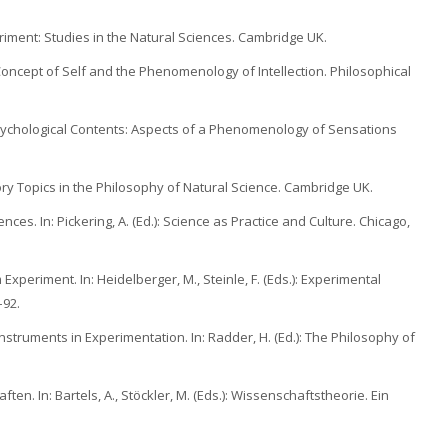
periment: Studies in the Natural Sciences. Cambridge UK.
e Concept of Self and the Phenomenology of Intellection. Philosophical
psychological Contents: Aspects of a Phenomenology of Sensations
tory Topics in the Philosophy of Natural Science. Cambridge UK.
ences. In: Pickering, A. (Ed.): Science as Practice and Culture. Chicago,
 Experiment. In: Heidelberger, M., Steinle, F. (Eds.): Experimental
–92.
nstruments in Experimentation. In: Radder, H. (Ed.): The Philosophy of
en. In: Bartels, A., Stöckler, M. (Eds.): Wissenschaftstheorie. Ein