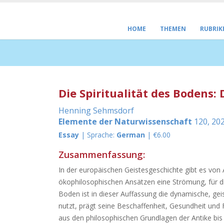
HOME
THEMEN
RUBRIK
Die Spiritualität des Bodens: 
Henning Sehmsdorf
Elemente der Naturwissenschaft
120, 202
Essay
| Sprache:
German
| €6.00
Zusammenfassung:
In der europäischen Geistesgeschichte gibt es von
ökophilosophischen Ansätzen eine Strömung, für di
Boden ist in dieser Auffassung die dynamische, ge
nutzt, prägt seine Beschaffenheit, Gesundheit un
aus den philosophischen Grundlagen der Antike bis