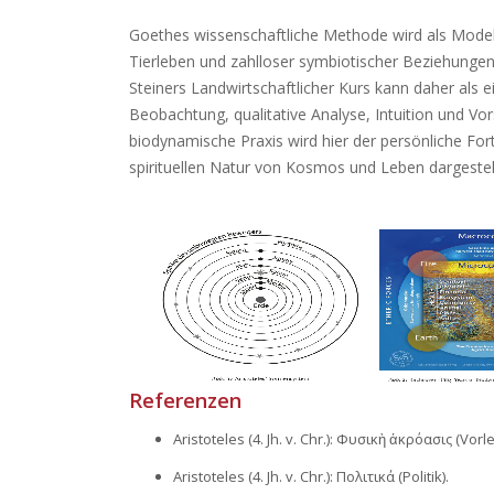
Goethes wissenschaftliche Methode wird als Model
Tierleben und zahlloser symbiotischer Beziehungen
Steiners Landwirtschaftlicher Kurs kann daher als 
Beobachtung, qualitative Analyse, Intuition und Vor
biodynamische Praxis wird hier der persönliche For
spirituellen Natur von Kosmos und Leben dargestell
Referenzen
Aristoteles (4. Jh. v. Chr.): Φυσικὴ ἀκρόασις (Vo
Aristoteles (4. Jh. v. Chr.): Πολιτικά (Politik).