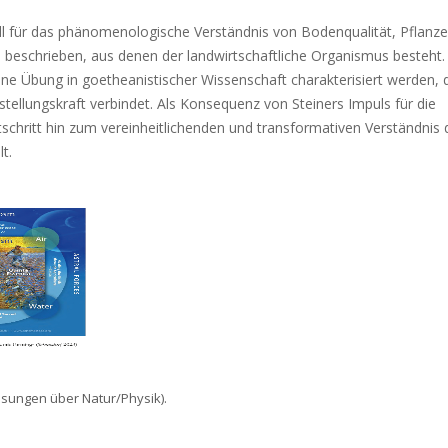
l für das phänomenologische Verständnis von Bodenqualität, Pflanze
 beschrieben, aus denen der landwirtschaftliche Organismus besteht.
eine Übung in goetheanistischer Wissenschaft charakterisiert werden, 
stellungskraft verbindet. Als Konsequenz von Steiners Impuls für die
tschritt hin zum vereinheitlichenden und transformativen Verständnis 
t.
rlesungen über Natur/Physik).