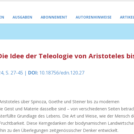
EN
AUSGABEN
ABONNEMENT
AUTORENHINWEISE
ARTIKE
Die Idee der Teleologie von Aristoteles bi
4, S. 27-45 |
DOI:
10.18756/edn.120.27
 Aristoteles über Spinoza, Goethe und Steiner bis zu modernen
e Geist und Materie dasselbe sind – von verschiedenen Seiten betrac
isterfüllte Grundlage des Lebens. Die Art und Weise, wie der Mensch
d Fruchtbarkeit. Diese Kerngedanken der biodynamischen Landwirtscha
 hin zu den Überlegungen zeitgenössischer Denker entwickelt.