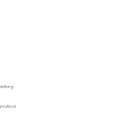
delberg.
ricultural