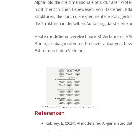
AlphaFold die dreidimensionale Struktur aller Prot
nicht menschlichen Lebewesen, von Bakterien, Pflan
Strukturen, die durch die experimentelle Röntgenkr
die Strukturen in derselben Auflösung darstellen k
Heute modellieren vergleichbare KI-Verfahren die 
Börse, sie diagnostizieren Krebserkrankungen, bev
Fahrer durch den Verkehr.
Referenzen
Gibney, E. (2024): AI models fed AI-generated d