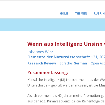
HOME
THEMEN
RUBRIK
Wenn aus Intelligenz Unsinn 
Johannes Wirz
Elemente der Naturwissenschaft
121, 202
Research Review
| Sprache:
German
| Open Ac
Zusammenfassung:
Künstliche Intelligenz (KI) ist nicht mehr aus de
Unterschiede – geprüft werden müssen, ist die Mas
Als ich vor mehr als 40 Jahren meine Promotion gem
aus der sog. Primärsequenz, d.i. die Reihenfolge d