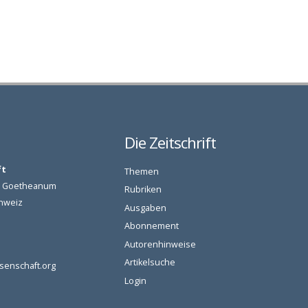
Die Zeitschrift
ft
Themen
am Goetheanum
Rubriken
chweiz
Ausgaben
Abonnement
Autorenhinweise
Artikelsuche
senschaft.org
Login