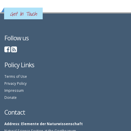
Get In Touch
Follow us
Policy Links
Terms of Use
Privacy Policy
Impressum
Donate
Contact
Address:
Elemente der Naturwissenschaft
Natural Science Section at the Goetheanum