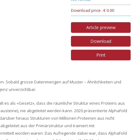
Download price : € 0.00
Article preview
Download
Print
enken. Sobald grosse Datenmengen auf Muster – Ähnlichkeiten und
genz unverzichtbar.
lt es als «Gesetz», dass die räumliche Struktur eines Proteins aus
austeine), nie abgeleitet werden kann. 2020 präsentierte AlphaFold
arüber hinaus Strukturen von Millionen Proteinen aus nicht
geleitet aus der Primärstruktur und trainiert mit
e ermittelt worden waren. Das Aufregende dabei war, dass AlphaFold