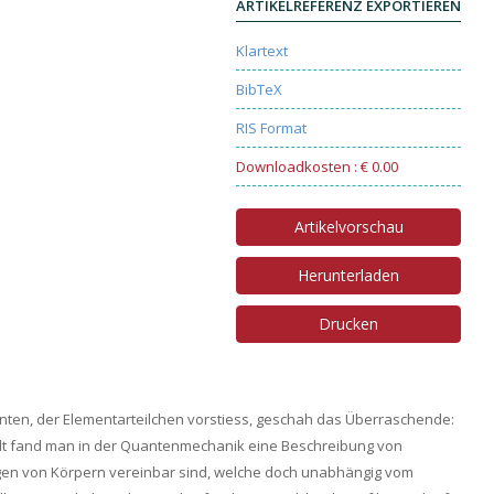
ARTIKELREFERENZ EXPORTIEREN
Klartext
BibTeX
RIS Format
Downloadkosten : € 0.00
Artikelvorschau
Herunterladen
Drucken
anten, der Elementarteilchen vorstiess, geschah das Überraschende:
Welt fand man in der Quantenmechanik eine Beschreibung von
ngen von Körpern vereinbar sind, welche doch unabhängig vom