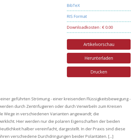
BibTeX
RIS Format
Downloadkosten : € 0.00
Artikelvorschau
Herunterladen
Drucken
 einer geführten Strömung - einer kreisenden Flüssigkeitsbewegung -
 werden durch Zentrifugieren oder durch Verwirbeln zum Kreisen
ide Wege in verschiedenen Varianten angewandt; die
irklicht. Hier werden nur die polaren Eigenschaften der beiden
tlichkeit halber vereinfacht, dargestellt. In der Praxis sind diese
fahren verschiedene Durchdringungen beider Polaritäten. [...]