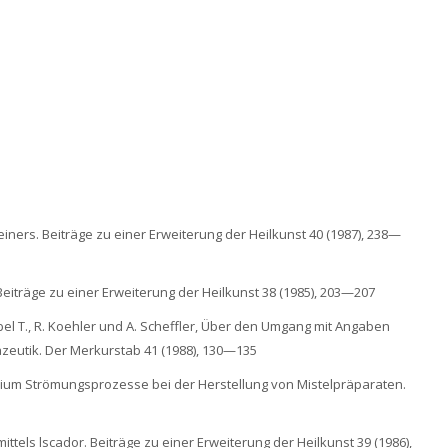
einers. Beiträge zu einer Erweiterung der Heilkunst 40 (1987), 238—
eiträge zu einer Erweiterung der Heilkunst 38 (1985), 203—207
bel T., R. Koehler und A. Scheffler, Über den Umgang mit Angaben
azeutik. Der Merkurstab 41 (1988), 130—135
osium Strömungsprozesse bei der Herstellung von Mistelpräparaten.
ittels lscador. Beiträge zu einer Erweiterung der Heilkunst 39 (1986),