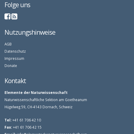
Folge uns
Nutzungshinweise
AGB
Datenschutz
Impressum
Donate
Kontakt
Elemente der Naturwissenschaft
Naturwissenschaftliche Sektion am Goetheanum
Hügelweg 59, CH-4143 Dornach, Schweiz
Tel:
+41 61 706 42 10
Fax:
+41 61 706 42 15