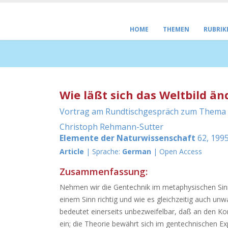
HOME
THEMEN
RUBRIK
Wie läßt sich das Weltbild än
Vortrag am Rundtischgespräch zum Thema G
Christoph Rehmann-Sutter
Elemente der Naturwissenschaft
62, 1995
Article
| Sprache:
German
| Open Access
Zusammenfassung:
Nehmen wir die Gentechnik im metaphysischen Sinn 
einem Sinn richtig und wie es gleichzeitig auch unw
bedeutet einerseits unbezweifelbar, daß an den Ko
ein; die Theorie bewährt sich im gentechnischen Ex