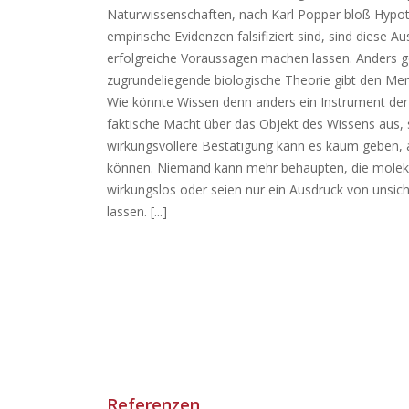
Naturwissenschaften, nach Karl Popper bloß Hypoth
empirische Evidenzen falsifiziert sind, sind diese A
erfolgreiche Voraussagen machen lassen. Anders ge
zugrundeliegende biologische Theorie gibt den Me
Wie könnte Wissen denn anders ein Instrument der
faktische Macht über das Objekt des Wissens aus, s
wirkungsvollere Bestätigung kann es kaum geben, a
können. Niemand kann mehr behaupten, die moleku
wirkungslos oder seien nur ein Ausdruck von unsi
lassen. [...]
Referenzen