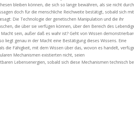
esen bleiben können, die sich so lange bewähren, als sie nicht durch
ussagen doch für die menschliche Reichweite bestätigt, sobald sich mit 
sagt: Die Technologie der genetischen Manipulation und die ihr
nschen, die über sie verfügen können, über den Bereich des Lebendig
 Macht sein, außer daß es wahr ist? Geht von Wissen demonstrierbar
o liegt genau in der Macht eine Bestätigung dieses Wissens. Eine
ls die Fähigkeit, mit dem Wissen über das, wovon es handelt, verfüg
laren Mechanismen existierten nicht, seien
chtbaren Lebensenergien, sobald sich diese Mechanismen technisch b