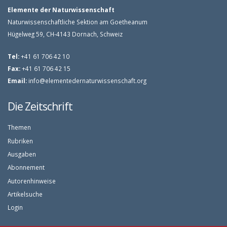
Elemente der Naturwissenschaft
Naturwissenschaftliche Sektion am Goetheanum
Hügelweg 59, CH-4143 Dornach, Schweiz
Tel:
+41 61 706 42 10
Fax:
+41 61 706 42 15
Email:
info@elementedernaturwissenschaft.org
Die Zeitschrift
Themen
Rubriken
Ausgaben
Abonnement
Autorenhinweise
Artikelsuche
Login