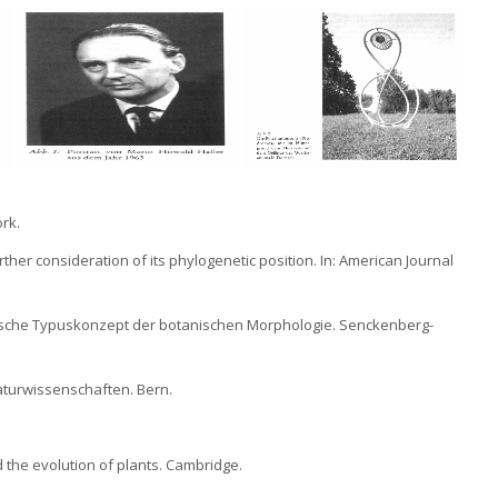
ork.
rther consideration of its phylogenetic position. In: American Journal
lektische Typuskonzept der botanischen Morphologie. Senckenberg-
aturwissenschaften. Bern.
d the evolution of plants. Cambridge.