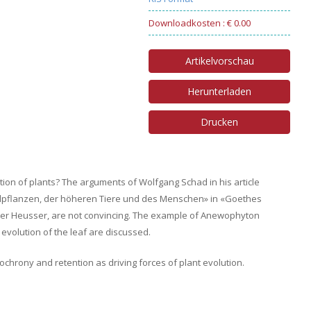
Downloadkosten : € 0.00
Artikelvorschau
Herunterladen
Drucken
tion of plants? The arguments of Wolfgang Schad in his article
ndpflanzen, der höheren Tiere und des Menschen» in «Goethes
ter Heusser, are not convincing. The example of Anewophyton
volution of the leaf are discussed.
chrony and retention as driving forces of plant evolution.