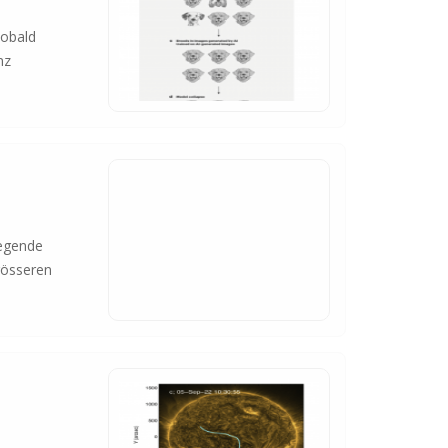
Sobald
nz
legende
rösseren