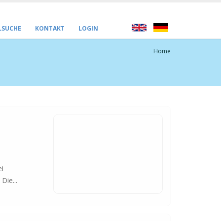
LSUCHE
KONTAKT
LOGIN
Home
ei
Die...