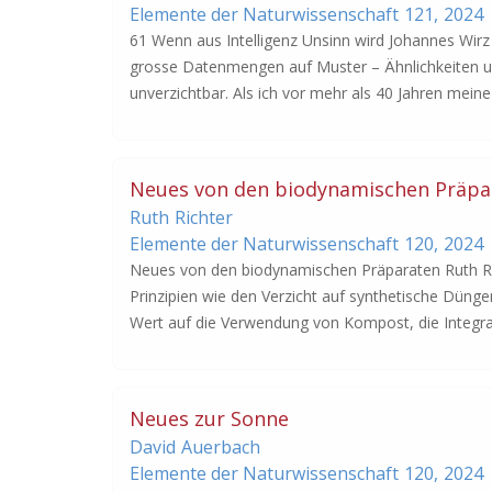
Elemente der Naturwissenschaft
121,
2024
61 Wenn aus Intelligenz Unsinn wird Johannes Wirz K
grosse Datenmengen auf Muster – Ähnlichkeiten und
unverzichtbar. Als ich vor mehr als 40 Jahren mein
Neues von den biodynamischen Präpa
Ruth
Richter
Elemente der Naturwissenschaft
120,
2024
Neues von den biodynamischen Präparaten Ruth Ri
Prinzipien wie den Verzicht auf synthetische Dünge
Wert auf die Verwendung von Kompost, die Integrat
Neues zur Sonne
David
Auerbach
Elemente der Naturwissenschaft
120,
2024