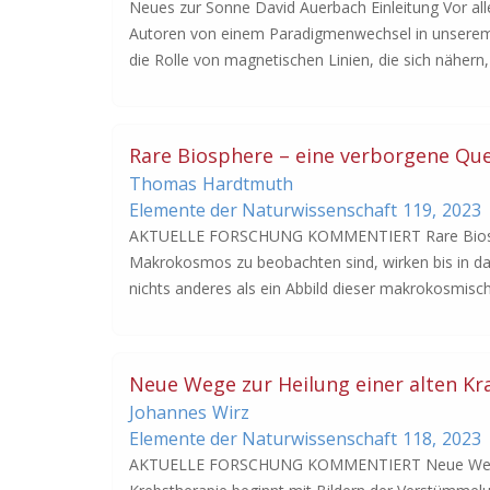
Neues zur Sonne David Auerbach Einleitung Vor 
Autoren von einem Paradigmenwechsel in unserem W
die Rolle von magnetischen Linien, die sich nähern,
Rare Biosphere – eine verborgene Que
Thomas
Hardtmuth
Elemente der Naturwissenschaft
119,
2023
AKTUELLE FORSCHUNG KOMMENTIERT Rare Biospher
Makrokosmos zu beobachten sind, wirken bis in das
nichts anderes als ein Abbild dieser makrokosmisch
Neue Wege zur Heilung einer alten Kr
Johannes
Wirz
Elemente der Naturwissenschaft
118,
2023
AKTUELLE FORSCHUNG KOMMENTIERT Neue Wege zur 