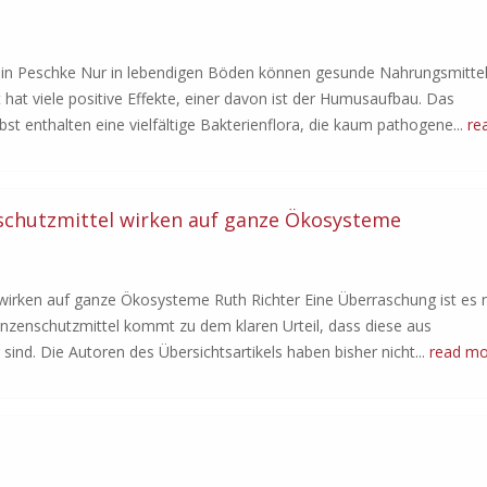
min Peschke Nur in lebendigen Böden können gesunde Nahrungsmitte
hat viele positive Effekte, einer davon ist der Humusaufbau. Das
bst enthalten eine vielfältige Bakterienflora, die kaum pathogene...
re
nschutzmittel wirken auf ganze Ökosysteme
wirken auf ganze Ökosysteme Ruth Richter Eine Überraschung ist es n
nzenschutzmittel kommt zu dem klaren Urteil, dass diese aus
 sind. Die Autoren des Übersichtsartikels haben bisher nicht...
read mo