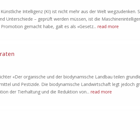
ünstliche Intelligenz (KI) ist nicht mehr aus der Welt wegzudenken. 
 Unterschiede – geprüft werden müssen, ist die Maschinenintellige
e Promotion gemacht habe, galt es als «Gesetz...
read more
raten
chter «Der organische und der biodynamische Landbau teilen grund
mittel und Pestizide. Die biodynamische Landwirtschaft legt jedoch g
ion der Tierhaltung und die Reduktion von...
read more