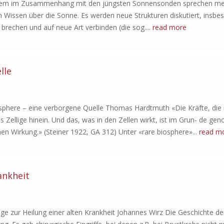
allem im Zusammenhang mit den jüngsten Sonnensonden sprechen m
issen über die Sonne. Es werden neue Strukturen diskutiert, insbe
 brechen und auf neue Art verbinden (die sog....
read more
lle
e – eine verborgene Quelle Thomas Hardtmuth «Die Kräfte, die
 Zellige hinein. Und das, was in den Zellen wirkt, ist im Grun- de g
en Wirkung.» (Steiner 1922, GA 312) Unter «rare biosphere»...
read m
ankheit
Heilung einer alten Krankheit Johannes Wirz Die Geschichte de