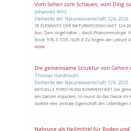
Vom Sehen zum Schauen, vom Ding zu
Johannes
Wirz
Elemente der Naturwissenschaft
124,
2026
78 ELEMENTE DER NATURWISSENSCHAFT 124 2026
Bos: Dem Vogel näher – durch Phänomenologie. Ve
Book: 978-3-7235-1829-4. Zu Beginn der Lektüre de
more
Die gemeinsame Struktur von Gehirn
Thomas
Hardtmuth
Elemente der Naturwissenschaft
123,
2025
AKTUELLE FORSCHUNG KOMMENTIERT Die gemeinsa
am Ganzen erquicken, so musst du das Ganze im Kle
Goethe eine zentrale Eigenschaft des Lebendigen an
Nahrung als Heilmittel für Boden un