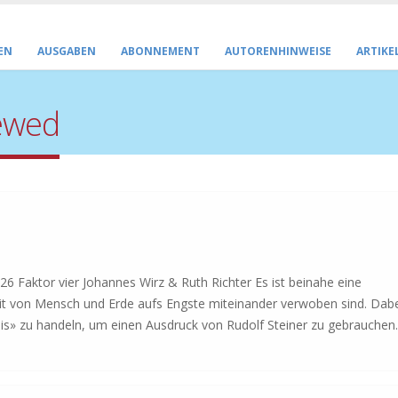
EN
AUSGABEN
ABONNEMENT
AUTORENHINWEISE
ARTIKE
ewed
tor vier Johannes Wirz & Ruth Richter Es ist beinahe eine
it von Mensch und Erde aufs Engste miteinander verwoben sind. Dab
is» zu handeln, um einen Ausdruck von Rudolf Steiner zu gebrauchen. 