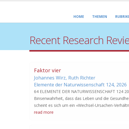
HOME
THEMEN
RUBRIK
Recent Research Revi
Faktor vier
Johannes
Wirz
,
Ruth
Richter
Elemente der Naturwissenschaft
124,
2026
64 ELEMENTE DER NATURWISSENSCHAFT 124 2026 Fak
Binsenwahrheit, dass das Leben und die Gesundhe
scheint es sich um ein «Wechsel-Ursachen-Verhältn
read more