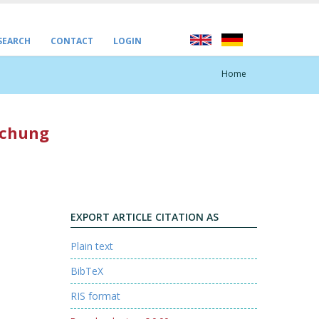
 SEARCH
CONTACT
LOGIN
Home
rechung
EXPORT ARTICLE CITATION AS
Plain text
BibTeX
RIS format