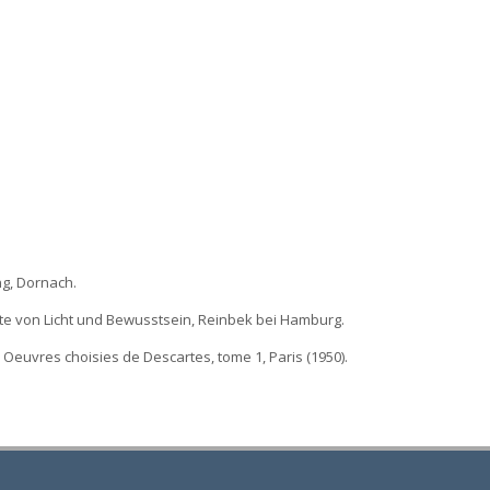
ng, Dornach.
te von Licht und Bewusstsein, Reinbek bei Hamburg.
 Oeuvres choisies de Descartes, tome 1, Paris (1950).