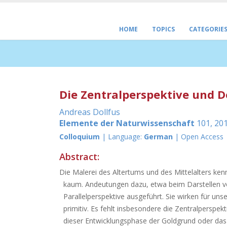
HOME
TOPICS
CATEGORIE
Die Zentralperspektive und D
Andreas Dollfus
Elemente der Naturwissenschaft
101, 201
Colloquium
| Language:
German
| Open Access
Abstract:
Die Malerei des Altertums und des Mittelalters ken
kaum. Andeutungen dazu, etwa beim Darstellen v
Parallelperspektive ausgeführt. Sie wirken für un
primitiv. Es fehlt insbesondere die Zentralperspekti
dieser Entwicklungsphase der Goldgrund oder das ti