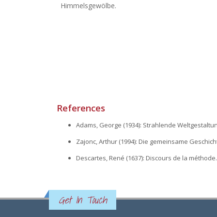
Himmelsgewölbe.
References
Adams, George (1934): Strahlende Weltgestaltu
Zajonc, Arthur (1994): Die gemeinsame Geschich
Descartes, René (1637): Discours de la méthode.
Get In Touch