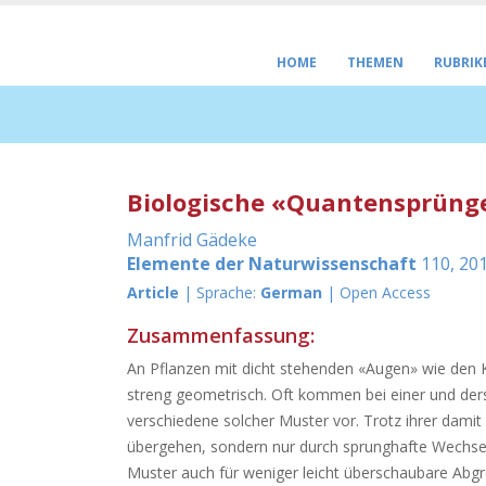
HOME
THEMEN
RUBRIK
Biologische «Quantensprünge
Manfrid Gädeke
Elemente der Naturwissenschaft
110, 201
Article
| Sprache:
German
| Open Access
Zusammenfassung:
An Pflanzen mit dicht stehenden «Augen» wie den K
streng geometrisch. Oft kommen bei einer und der
verschiedene solcher Muster vor. Trotz ihrer damit
übergehen, sondern nur durch sprunghafte Wechsel. 
Muster auch für weniger leicht überschaubare Ab