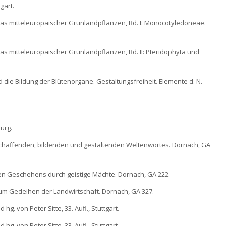
gart.
latlas mitteleuropäischer Grünlandpflanzen, Bd. I: Monocotyledoneae.
atlas mitteleuropäischer Grünlandpflanzen, Bd. II: Pteridophyta und
d die Bildung der Blütenorgane. Gestaltungsfreiheit. Elemente d. N.
urg.
schaffenden, bildenden und gestaltenden Weltenwortes. Dornach, GA
chen Geschehens durch geistige Mächte. Dornach, GA 222.
zum Gedeihen der Landwirtschaft. Dornach, GA 327.
hg. von Peter Sitte, 33. Aufl., Stuttgart.
hg. von Peter Sitte, 33. Aufl., Stuttgart.