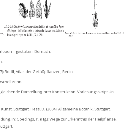
rleben – gestalten. Dornach.
n.
 Bd. III, Atlas der Gefäßpflanzen, Berlin.
-Öschelbronn.
gleichende Darstellung ihrer Konstruktion. Vorlesungsskript Uni
Kunst, Stuttgart. Hess, D. (2004): Allgemeine Botanik, Stuttgart.
ldung. In: Goedings, P. (Hg.): Wege zur Erkenntnis der Heilpflanze.
uttgart.