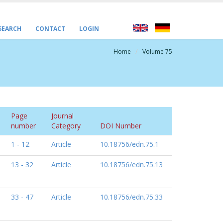
 SEARCH
CONTACT
LOGIN
Home
Volume 75
Page
Journal
number
Category
DOI Number
1 - 12
Article
10.18756/edn.75.1
13 - 32
Article
10.18756/edn.75.13
33 - 47
Article
10.18756/edn.75.33