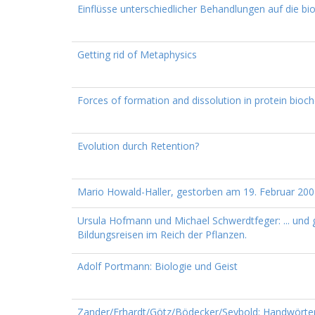
Einflüsse unterschiedlicher Behandlungen auf die bi
Getting rid of Metaphysics
Forces of formation and dissolution in protein bioc
Evolution durch Retention?
Mario Howald-Haller, gestorben am 19. Februar 20
Ursula Hofmann und Michael Schwerdtfeger: ... und
Bildungsreisen im Reich der Pflanzen.
Adolf Portmann: Biologie und Geist
Zander/Erhardt/Götz/Bödecker/Seybold: Handwörte