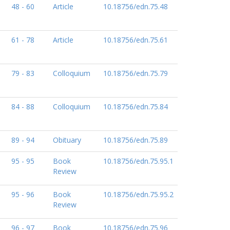
48 - 60
Article
10.18756/edn.75.48
61 - 78
Article
10.18756/edn.75.61
79 - 83
Colloquium
10.18756/edn.75.79
84 - 88
Colloquium
10.18756/edn.75.84
89 - 94
Obituary
10.18756/edn.75.89
95 - 95
Book
10.18756/edn.75.95.1
Review
95 - 96
Book
10.18756/edn.75.95.2
Review
96 - 97
Book
10.18756/edn.75.96