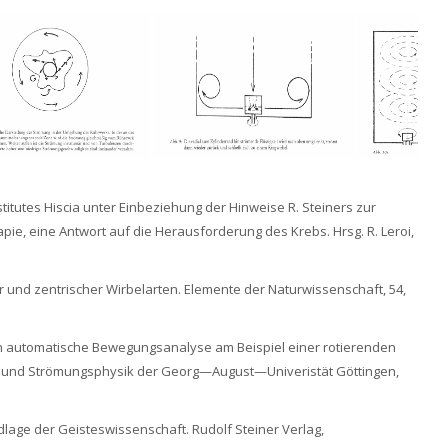
stitutes Hiscia unter Einbeziehung der Hinweise R. Steiners zur
apie, eine Antwort auf die Herausforderung des Krebs. Hrsg. R. Leroi,
 und zentrischer Wirbelarten. Elemente der Naturwissenschaft, 54,
rch automatische Bewegungsanalyse am Beispiel einer rotierenden
ik und Strömungsphysik der Georg—August—Univeristät Göttingen,
lage der Geisteswissenschaft. Rudolf Steiner Verlag,