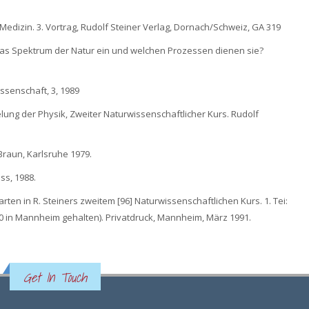
dizin. 3. Vortrag, Rudolf Steiner Verlag, Dornach/Schweiz, GA 319
n das Spektrum der Natur ein und welchen Prozessen dienen sie?
issenschaft, 3, 1989
elung der Physik, Zweiter Naturwissenschaftlicher Kurs. Rudolf
 Braun, Karlsruhe 1979.
ess, 1988.
arten in R. Steiners zweitem [96] Naturwissenschaftlichen Kurs. 1. Tei:
0 in Mannheim gehalten). Privatdruck, Mannheim, März 1991.
Get In Touch