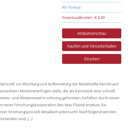
RIS Format
Downloadkosten : € 6.00
Artikelvorschau
Kaufen und Herunterladen
Drucken
enprozeß zur Mischung und Aufbereitung der Mistelsäfte beruht auf
assischen« Mistelzentrifugen steht, die als Kernstück eine schnell
ommer- und Wintermistel in eiförmig geformten Gefäßen durch einen
 einer Forschungskooperation des Max-Planck-Instituts für
ieser Strömungsprozeß detailliert untersucht. Nachfolgend werden
standen sind. [...]