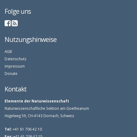
Folge uns
Nutzungshinweise
AGB
Datenschutz
Impressum
Donate
Kontakt
Elemente der Naturwissenschaft
Naturwissenschaftliche Sektion am Goetheanum
Hügelweg 59, CH-4143 Dornach, Schweiz
Tel:
+41 61 706 42 10
Fax:
+41 61 706 42 15