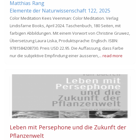
Matthias
Rang
Elemente der Naturwissenschaft
122,
2025
Color Meditation Kees Veenman: Color Meditation. Verlag
Lindisfarne Books, April 2024. Taschenbuch, 180 Seiten, mit
farbigen Abbildungen. Mit einem Vorwort von Christine Gruwez,
Übersetzung Laura Liska, Produktsprache: Englisch. ISBN:
9781584208730. Preis USD 22.95. Die Auffassung, dass Farbe
nur die subjektive Empfindung einer äusseren,...
read more
Leben mit Persephone und die Zukunft der
Pflanzenwelt