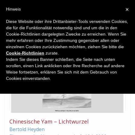
×
Hinweis
Diese Website oder ihre Drittanbieter-Tools verwenden Cookies,
die für die Funktionalität notwendig sind und um die in den
Home
Cookie-Richtlinien dargelegten Zwecke zu erreichen. Wenn Sie
Book Reviews
mehr erfahren oder Ihre Zustimmung gegenüber allen oder
einzelnen Cookies zurückziehen möchten, ziehen Sie bitte die
Cookie-Richtlinien
zurate.
Indem Sie dieses Banner schließen, die Seite nach unten
scrollen, einen Link anklicken oder Ihre Recherche auf andere
Weise fortsetzen, erklären Sie sich mit dem Gebrauch von
Cookies einverstanden.
Chinesische Yam – Lichtwurzel
Bertold Heyden