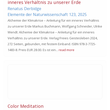
inneres Verhältnis zu unserer Erde
Renatus
Derbidge
Elemente der Naturwissenschaft
123,
2025
Alchemie der Klimakrise – Anleitung für ein inneres Verhältnis
zu unserer Erde Markus Buchmann, Wolfgang Schneider, Ulrike
Wendt: Alchemie der Klimakrise – Anleitung für ein inneres
Verhältnis zu unserer Erde. Verlag Freies Geistesleben 2024,
272 Seiten, gebunden, mit festem Einband. ISBN 978-3-7725-
1483-8. Preis EUR 28.00. Es ist ein...
read more
Color Meditation