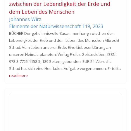
zwischen der Lebendigkeit der Erde und
dem Leben des Menschen
Johannes
Wirz
Elemente der Naturwissenschaft
119,
2023
BÜCHER Der geheimnisvolle Zusammenhang zwischen der
Lebendigkeit der Erde und dem Leben des Menschen Albrecht
Schad: Vom Leben unserer Erde. Eine Liebeserklärung an
unseren Heimat- planeten. Verlag Freies Geistesleben, ISBN
978-3-7725-1158-5, 189 Seiten, gebunden. EUR 24. Albrecht
Schad hat sich eine Her- kules-Aufgabe vorgenommen. Er teilt...
read more