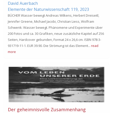
David
Auerbach
Elemente der Naturwissenschaft
119,
2023
BÜCHER Wasser bewegt Andreas Wilkens, Herbert Dreiseitl,
Jennifer Greene, Michael Jacobi, Christian Liess, Wolfram
Schwenk: Wasser bewegt. Phänomene und Experimente über
200 Fotos und ca. 30 Grafiken, neue zusätzliche Kapitel auf 256
Seiten, Hardcover gebunden, Format 24 x 26,6 cm. ISBN 978-3-
931719-11-1. EUR 39.90. Die Strömung ist das Element...
read
more
Der geheimnisvolle Zusammenhang