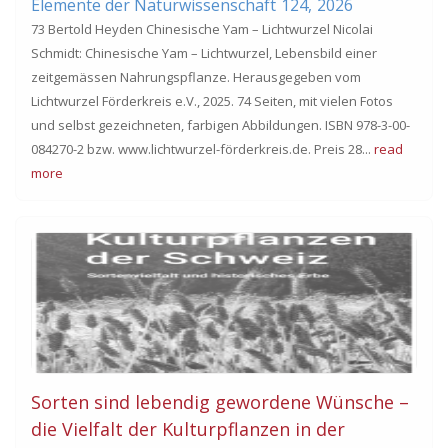
Elemente der Naturwissenschaft
124,
2026
73 Bertold Heyden Chinesische Yam – Lichtwurzel Nicolai
Schmidt: Chinesische Yam – Lichtwurzel, Lebensbild einer
zeitgemässen Nahrungspflanze. Herausgegeben vom
Lichtwurzel Förderkreis e.V., 2025. 74 Seiten, mit vielen Fotos
und selbst gezeichneten, farbigen Abbildungen. ISBN 978-3-00-
084270-2 bzw. www.lichtwurzel-förderkreis.de. Preis 28...
read
more
Sorten sind lebendig gewordene Wünsche –
die Vielfalt der Kulturpflanzen in der