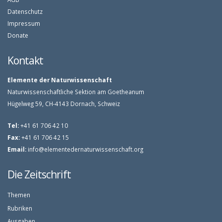
Datenschutz
Impressum
Donate
Kontakt
Elemente der Naturwissenschaft
Naturwissenschaftliche Sektion am Goetheanum
Hügelweg 59, CH-4143 Dornach, Schweiz
Tel:
+41 61 706 42 10
Fax:
+41 61 706 42 15
Email:
info@elementedernaturwissenschaft.org
Die Zeitschrift
Themen
Rubriken
Ausgaben